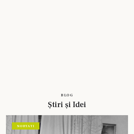
BLOG
Știri și Idei
NOUTATI