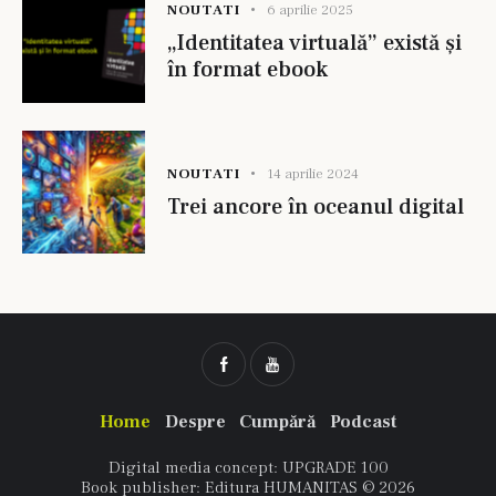
NOUTATI
6 aprilie 2025
„Identitatea virtuală” există și
în format ebook
NOUTATI
14 aprilie 2024
Trei ancore în oceanul digital
Home
Despre
Cumpără
Podcast
Digital media concept: UPGRADE 100
Book publisher: Editura HUMANITAS © 2026