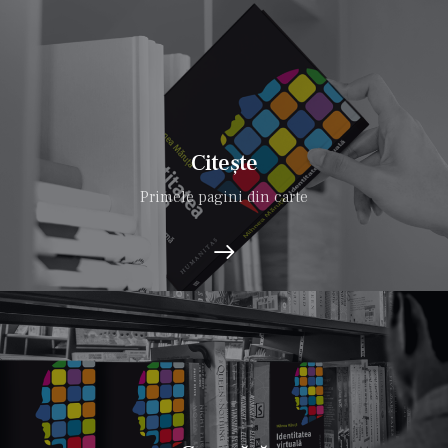
Citește
Primele pagini din carte