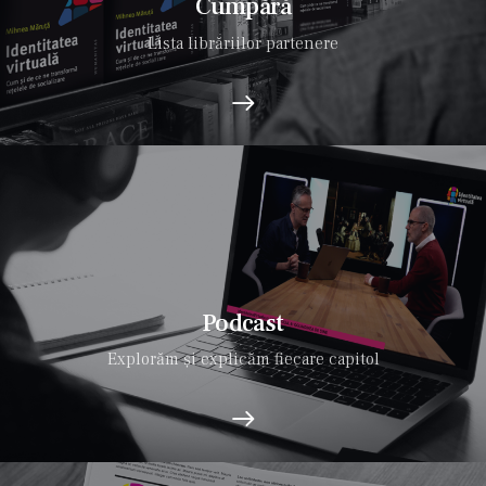
Cumpără
Lista librăriilor partenere
Podcast
Explorăm și explicăm fiecare capitol