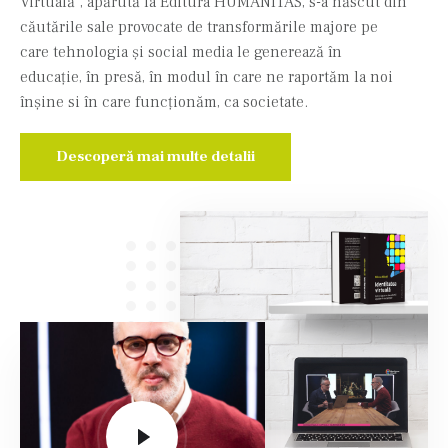
Virtuală", apărută la Editura HUMANITAS, s-a născut din
căutările sale provocate de transformările majore pe
care tehnologia și social media le generează în
educație, în presă, în modul în care ne raportăm la noi
înșine si în care funcționăm, ca societate.
Descoperă mai multe detalii