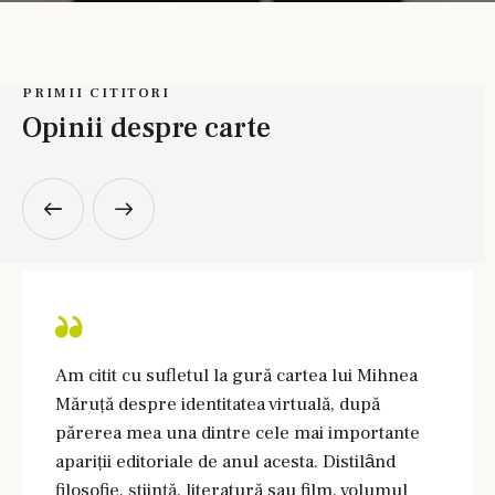
PRIMII CITITORI
Opinii despre carte
Am citit cu sufletul la gură cartea lui Mihnea
Măruţă despre identitatea virtuală, după
părerea mea una dintre cele mai importante
apariţii editoriale de anul acesta. Distilȃnd
filosofie, ştiinţă, literatură sau film, volumul