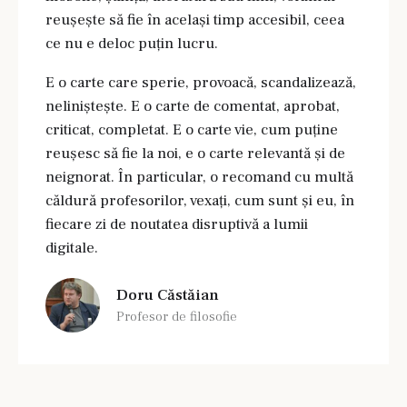
reuşeşte să fie în acelaşi timp accesibil, ceea
ce nu e deloc puţin lucru.
E o carte care sperie, provoacă, scandalizează,
nelinişteşte. E o carte de comentat, aprobat,
criticat, completat. E o carte vie, cum puţine
reuşesc să fie la noi, e o carte
relevantă şi de
neignorat. În particular, o recomand cu multă
căldură profesorilor, vexaţi, cum sunt şi eu, în
fiecare zi de noutatea disruptivă a lumii
digitale.
Doru Căstăian
Profesor de filosofie