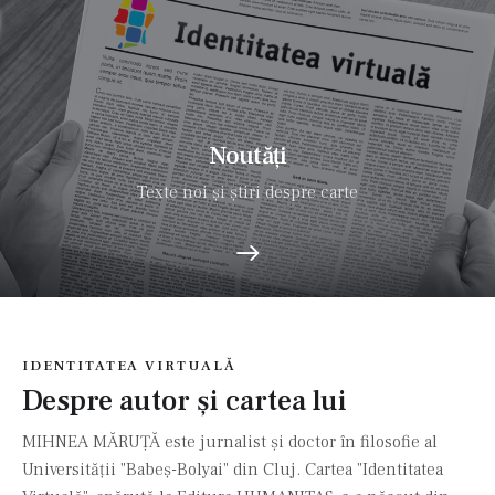
Noutăți
Texte noi și știri despre carte
IDENTITATEA VIRTUALĂ
Despre autor și cartea lui
MIHNEA MĂRUȚĂ este jurnalist și doctor în filosofie al
Universității "Babeș-Bolyai" din Cluj. Cartea "Identitatea