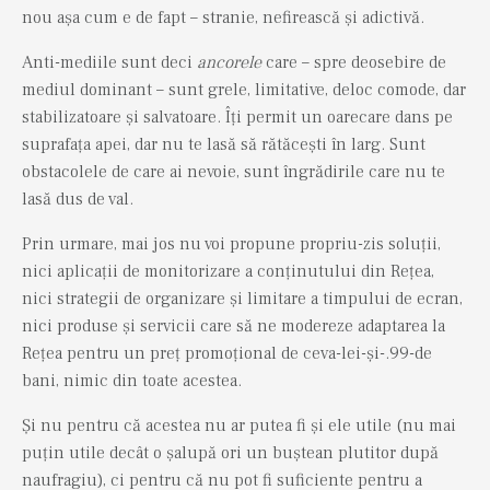
nou așa cum e de fapt – stranie, nefirească și adictivă.
Anti-mediile sunt deci
ancorele
care – spre deosebire de
mediul dominant – sunt grele, limitative, deloc comode, dar
stabilizatoare și salvatoare. Îți permit un oarecare dans pe
suprafața apei, dar nu te lasă să rătăcești în larg. Sunt
obstacolele de care ai nevoie, sunt îngrădirile care nu te
lasă dus de val.
Prin urmare, mai jos nu voi propune propriu-zis soluții,
nici aplicații de monitorizare a conținutului din Rețea,
nici strategii de organizare și limitare a timpului de ecran,
nici produse și servicii care să ne modereze adaptarea la
Rețea pentru un preț promoțional de ceva-lei-și-.99-de
bani, nimic din toate acestea.
Și nu pentru că acestea nu ar putea fi și ele utile (nu mai
puțin utile decât o șalupă ori un buștean plutitor după
naufragiu), ci pentru că nu pot fi suficiente pentru a