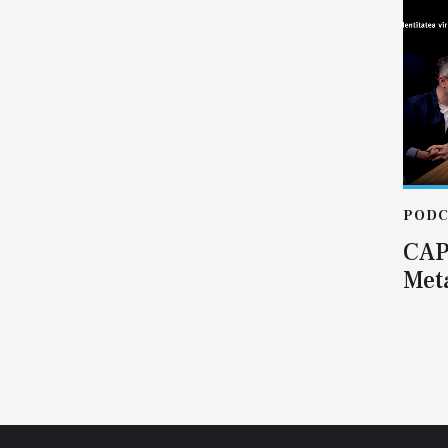
PODC
CAP
Met