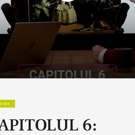
CAST
APITOLUL 6: