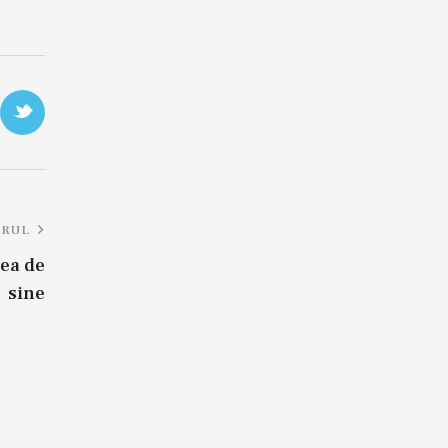
RUL
ea de
sine