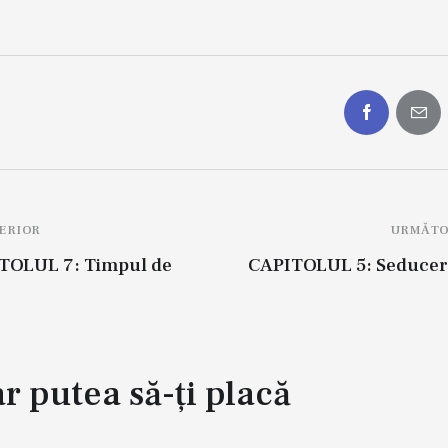
ERIOR
URMĂTO
TOLUL 7: Timpul de
CAPITOLUL 5: Seducer
ar putea să-ți placă