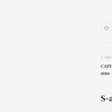
ANT
CAPI
sine
S-