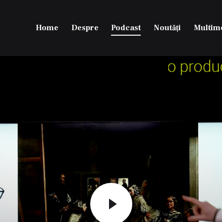
Home
Despre
Podcast
Noutăți
Multim
Home
Despre
Podcast
Noutăți