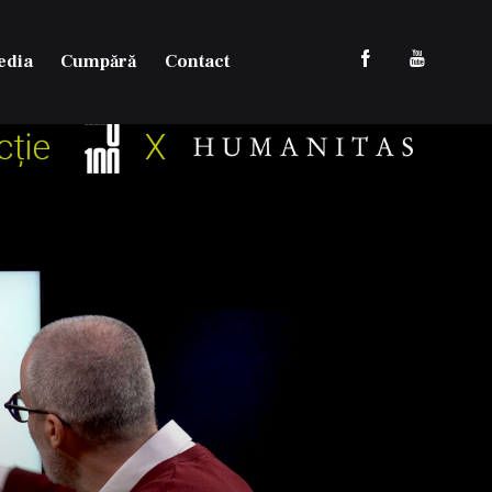
edia
Cumpără
Contact
Multimedia
Cumpără
Contact