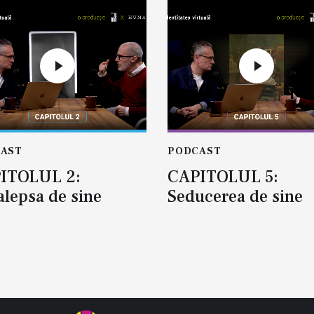
AST
PODCAST
ITOLUL 2:
CAPITOLUL 5:
alepsa de sine
Seducerea de sine