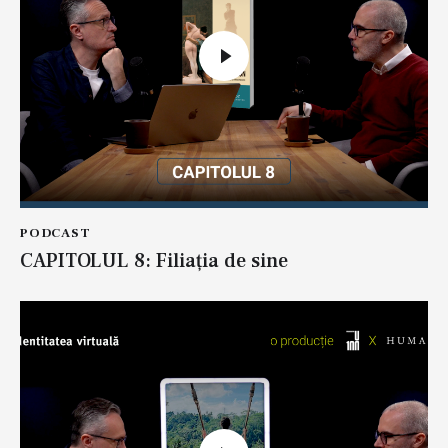
PODCAST
CAPITOLUL 8: Filiația de sine