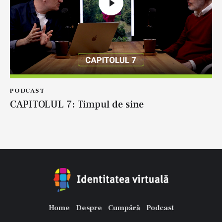
PODCAST
CAPITOLUL 7: Timpul de sine
Home
Despre
Cumpără
Podcast