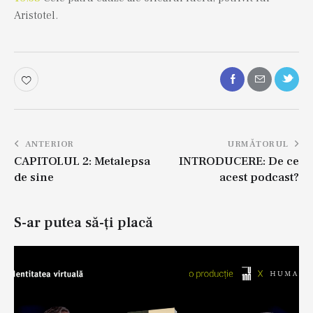
Aristotel.
ANTERIOR
URMĂTORUL
CAPITOLUL 2: Metalepsa
INTRODUCERE: De ce
de sine
acest podcast?
S-ar putea să-ți placă