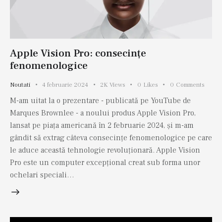
Apple Vision Pro: consecințe
fenomenologice
Noutati
4 februarie 2024
2K
Views
0
Likes
0
Comments
M-am uitat la o prezentare - publicată pe YouTube de
Marques Brownlee - a noului produs Apple Vision Pro,
lansat pe piața americană în 2 februarie 2024, și m-am
gândit să extrag câteva consecințe fenomenologice pe care
le aduce această tehnologie revoluționară. Apple Vision
Pro este un computer excepțional creat sub forma unor
ochelari speciali…