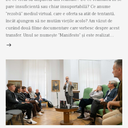
pare insuficientă sau chiar insuportabilă? Ce anume
"rezolvă" mediul virtual, care e oferta sa atât de tentantă,
încât ajungem să ne mutăm viețile acolo? Am văzut de
curând două filme documentare care vorbesc despre acest
transfer. Unul se numește "Manifesto" și este realizat…