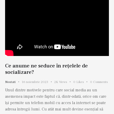
Ce anume ne seduce în rețelele de
socializare?
Noutati
16 noiembrie 2023
2K
Views
0
Likes
0
Comments
Unul dintre motivele pentru care social media au un
asemenea impact este faptul că, dintr-odată, orice om care
își permite un telefon mobil cu acces la internet se poate
adresa întregii lumi. Cu atât mai mult devine esențial să