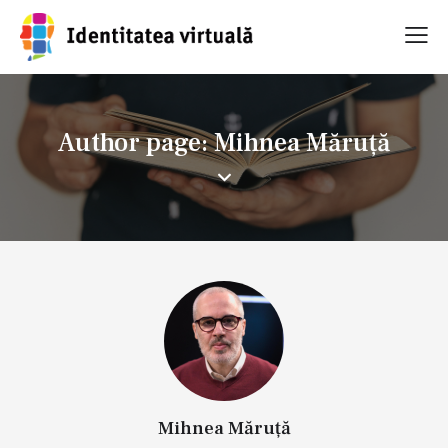
Author page: Mihnea Măruță
Mihnea Măruță