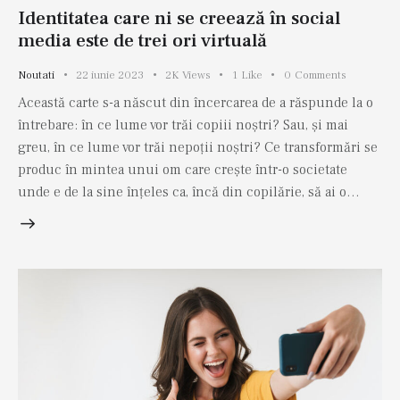
Identitatea care ni se creează în social
media este de trei ori virtuală
Noutati
22 iunie 2023
2K
Views
1
Like
0
Comments
Această carte s-a născut din încercarea de a răspunde la o
întrebare: în ce lume vor trăi copiii noștri? Sau, și mai
greu, în ce lume vor trăi nepoții noștri? Ce transformări se
produc în mintea unui om care crește într-o societate
unde e de la sine înțeles ca, încă din copilărie, să ai o…