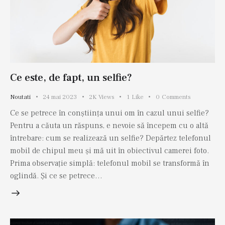
Ce este, de fapt, un selfie?
Noutati
24 mai 2023
2K
Views
1
Like
0
Comments
Ce se petrece în conștiința unui om în cazul unui selfie?
Pentru a căuta un răspuns, e nevoie să începem cu o altă
întrebare: cum se realizează un selfie? Depărtez telefonul
mobil de chipul meu și mă uit în obiectivul camerei foto.
Prima observație simplă: telefonul mobil se transformă în
oglindă. Și ce se petrece…